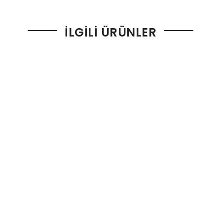
İLGILI ÜRÜNLER