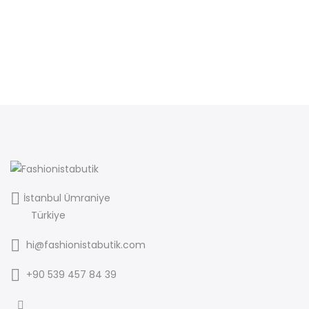
İstanbul Ümraniye
Türkiye
hi@fashionistabutik.com
+90 539 457 84 39