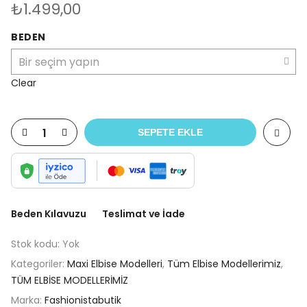
₺
1.499,00
BEDEN
Clear
SEPETE EKLE
Beden Kılavuzu
Teslimat ve İade
Stok kodu:
Yok
Kategoriler:
Maxi Elbise Modelleri
,
Tüm Elbise Modellerimiz
,
TÜM ELBİSE MODELLERİMİZ
Marka:
Fashionistabutik