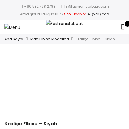
+90 532 798 2788
hi@fashionistabutik.com
Aradığını bulduğun Butik
Seni Bekliyor
!
Alışveriş Yap
0
Ana Sayfa
Maxi Elbise Modelleri
Kraliçe Elbise – Siyah
Kraliçe Elbise – Siyah