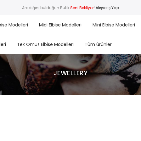
Aradığını bulduğun Butik
Seni Bekliyor
!
Alışveriş Yap
bise Modelleri
Midi Elbise Modelleri
Mini Elbise Modelleri
leri
Tek Omuz Elbise Modelleri
Tüm ürünler
JEWELLERY