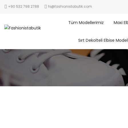
+90 532 798 2788
hi@fashionistabutik.com
Tüm Modellerimiz
Maxi El
Sırt Dekolteli Elbise Model